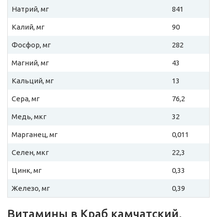
Натрий, мг
841
Калий, мг
90
Фосфор, мг
282
Магний, мг
43
Кальций, мг
13
Сера, мг
76,2
Медь, мкг
32
Марганец, мг
0,011
Селен, мкг
22,3
Цинк, мг
0,33
Железо, мг
0,39
Витамины в Краб камчатский,