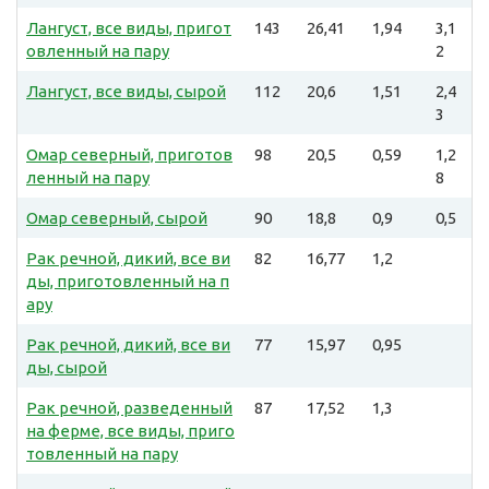
Лангуст, все виды, пригот
143
26,41
1,94
3,1
овленный на пару
2
Лангуст, все виды, сырой
112
20,6
1,51
2,4
3
Омар северный, приготов
98
20,5
0,59
1,2
ленный на пару
8
Омар северный, сырой
90
18,8
0,9
0,5
Рак речной, дикий, все ви
82
16,77
1,2
ды, приготовленный на п
ару
Рак речной, дикий, все ви
77
15,97
0,95
ды, сырой
Рак речной, разведенный
87
17,52
1,3
на ферме, все виды, приго
товленный на пару