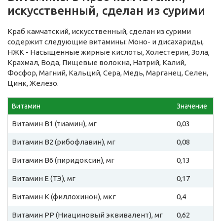
искусственный, сделан из сурими
Краб камчатский, искусственный, сделан из сурими
содержит следующие витамины: Моно- и дисахариды,
НЖК - Насыщенные жирные кислоты, Холестерин, Зола,
Крахмал, Вода, Пищевые волокна, Натрий, Калий,
Фосфор, Магний, Кальций, Сера, Медь, Марганец, Селен,
Цинк, Железо.
Витамин
Значение
Витамин B1 (тиамин), мг
0,03
Витамин B2 (рибофлавин), мг
0,08
Витамин B6 (пиридоксин), мг
0,13
Витамин E (ТЭ), мг
0,17
Витамин К (филлохинон), мкг
0,4
Витамин PP (Ниациновый эквивалент), мг
0,62