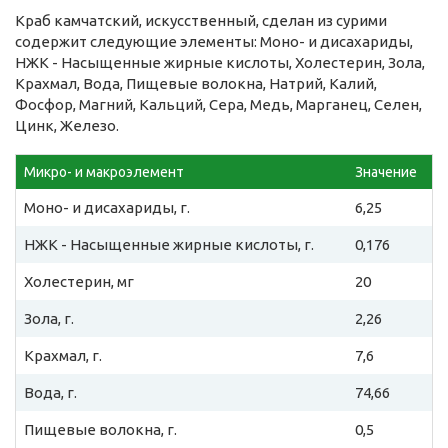
Краб камчатский, искусственный, сделан из сурими
содержит следующие элементы: Моно- и дисахариды,
НЖК - Насыщенные жирные кислоты, Холестерин, Зола,
Крахмал, Вода, Пищевые волокна, Натрий, Калий,
Фосфор, Магний, Кальций, Сера, Медь, Марганец, Селен,
Цинк, Железо.
Микро- и макроэлемент
Значение
Моно- и дисахариды, г.
6,25
НЖК - Насыщенные жирные кислоты, г.
0,176
Холестерин, мг
20
Зола, г.
2,26
Крахмал, г.
7,6
Вода, г.
74,66
Пищевые волокна, г.
0,5