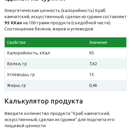
Энергетическая ценность (калорийность) Краб
камчатский, искусственный, сделан из сурими составляет
95 ККал
на 100 грамм продукта (съедобной части).
Соотношение белков, жиров и углеводов:
Свойство
Значение
Калорийность, кКал
95
Белки, гр
7,62
Углеводы, гр
15
Жиры, гр
0,46
Калькулятор продукта
Введите количество продукта "Краб камчатский,
искусственный, сделан из сурими" для подсчета его
пищевой ценности