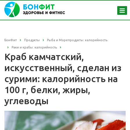
БонФит
Продукты
Рыба и Морепродукты: калорийность
Раки и крабы: калорийность
Краб камчатский,
искусственный, сделан из
сурими: калорийность на
100 г, белки, жиры,
углеводы