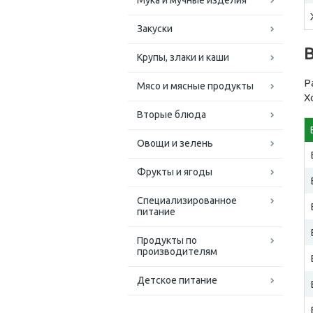
Мука и мучные изделия
Закуски
Крупы, злаки и каши
Р
Мясо и мясные продукты
Х
Вторые блюда
Овощи и зелень
Фрукты и ягоды
Специализированное
питание
Продукты по
производителям
Детское питание