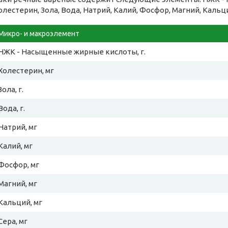
олестерин, Зола, Вода, Натрий, Калий, Фосфор, Магний, Кальци
Микро- и макроэлемент
НЖК - Насыщенные жирные кислоты, г.
Холестерин, мг
Зола, г.
Вода, г.
Натрий, мг
Калий, мг
Фосфор, мг
Магний, мг
Кальций, мг
Сера, мг