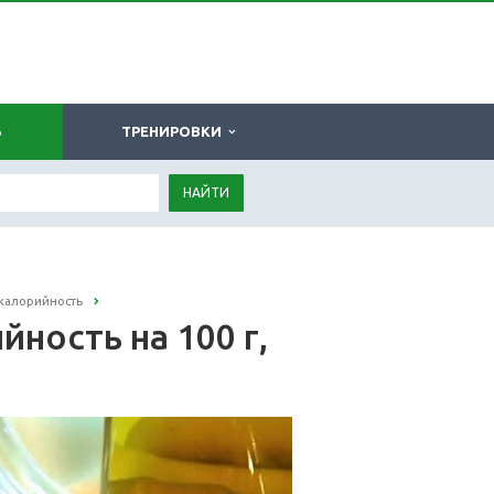
Ь
ТРЕНИРОВКИ
НАЙТИ
 калорийность
ность на 100 г,