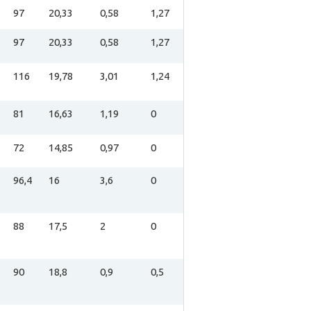
97
20,33
0,58
1,27
97
20,33
0,58
1,27
116
19,78
3,01
1,24
81
16,63
1,19
0
72
14,85
0,97
0
96,4
16
3,6
0
88
17,5
2
0
90
18,8
0,9
0,5