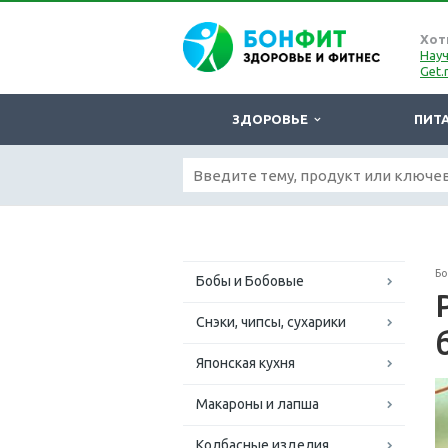
Хот
Науч
Get.
ЗДОРОВЬЕ
ПИТ
Б
Бобы и Бобовые
Снэки, чипсы, сухарики
Японская кухня
Макароны и лапша
Колбасные изделия