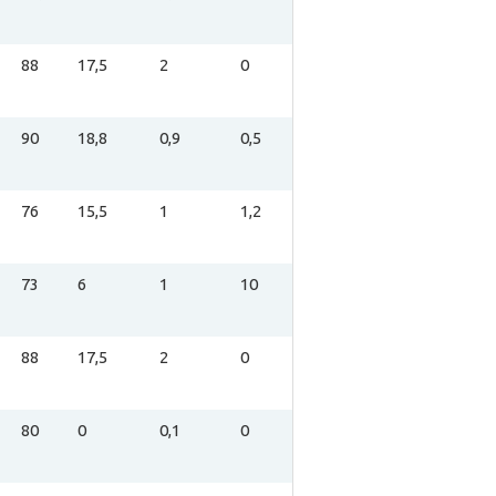
88
17,5
2
0
90
18,8
0,9
0,5
76
15,5
1
1,2
73
6
1
10
88
17,5
2
0
80
0
0,1
0