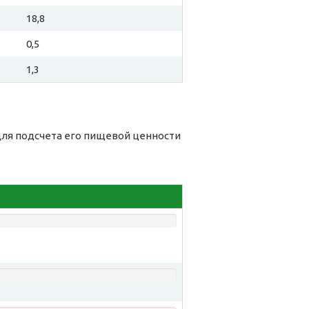
18,8
0,5
1,3
 для подсчета его пищевой ценности