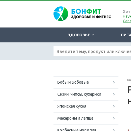
Хот
Науч
Get.
ЗДОРОВЬЕ
ПИТ
Б
Бобы и Бобовые
Снэки, чипсы, сухарики
Японская кухня
Макароны и лапша
Колбасные изделия