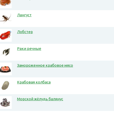
Лангуст
Лобстер
Раки речные
Замороженное крабовое мясо
Крабовая колбаса
Морской жёлудь балянус