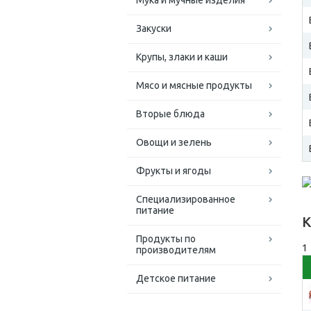
Мука и мучные изделия
Закуски
Крупы, злаки и каши
Мясо и мясные продукты
Вторые блюда
Овощи и зелень
Фрукты и ягоды
Специализированное
питание
К
Продукты по
1
производителям
Детское питание