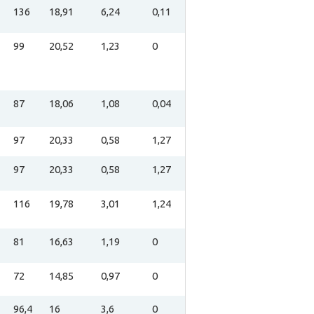
136
18,91
6,24
0,11
99
20,52
1,23
0
87
18,06
1,08
0,04
97
20,33
0,58
1,27
97
20,33
0,58
1,27
116
19,78
3,01
1,24
81
16,63
1,19
0
72
14,85
0,97
0
96,4
16
3,6
0