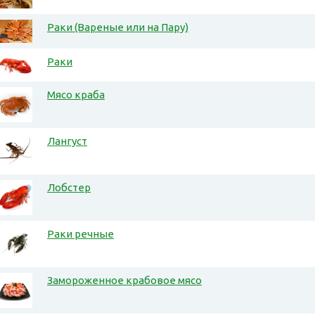
Раки (Вареные или на Пару)
Раки
Мясо краба
Лангуст
Лобстер
Раки речные
Замороженное крабовое мясо