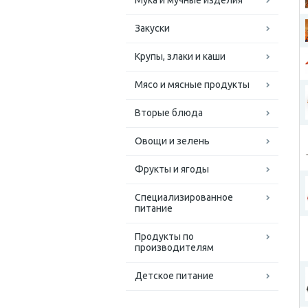
Мука и мучные изделия
Закуски
Крупы, злаки и каши
Мясо и мясные продукты
Вторые блюда
Овощи и зелень
Фрукты и ягоды
Специализированное
питание
Продукты по
производителям
Детское питание