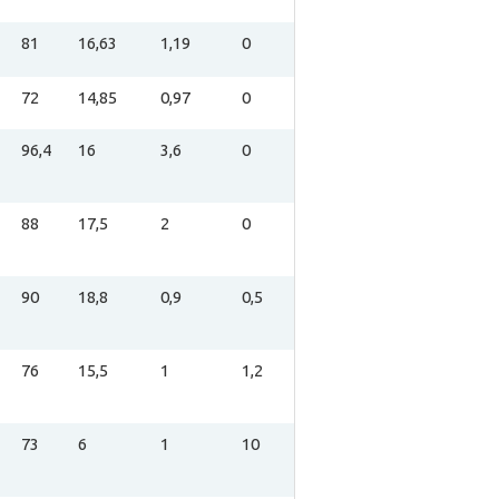
81
16,63
1,19
0
72
14,85
0,97
0
96,4
16
3,6
0
88
17,5
2
0
90
18,8
0,9
0,5
76
15,5
1
1,2
73
6
1
10