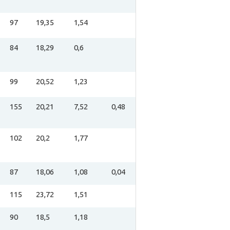
97
19,35
1,54
84
18,29
0,6
99
20,52
1,23
155
20,21
7,52
0,48
102
20,2
1,77
87
18,06
1,08
0,04
115
23,72
1,51
90
18,5
1,18