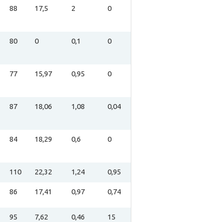
88
17,5
2
0
80
0
0,1
0
77
15,97
0,95
0
87
18,06
1,08
0,04
84
18,29
0,6
0
110
22,32
1,24
0,95
86
17,41
0,97
0,74
95
7,62
0,46
15