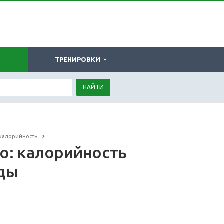
Ь
ТРЕНИРОВКИ
НАЙТИ
 калорийность
о: калорийность
оды