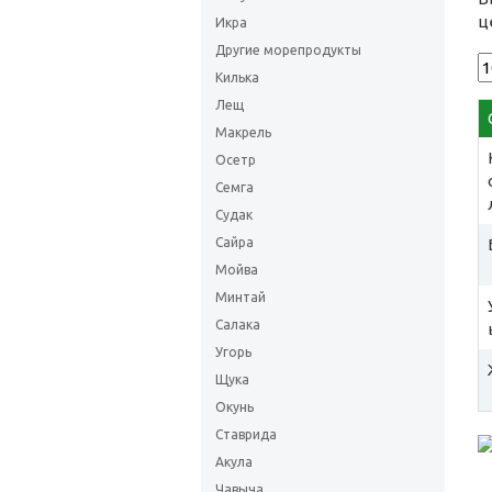
ц
Икра
Другие морепродукты
Килька
Лещ
Макрель
Осетр
Семга
Судак
Сайра
Мойва
Минтай
Салака
Угорь
Щука
Окунь
Ставрида
Акула
Чавыча