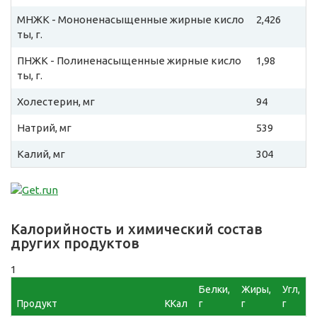
МНЖК - Мононенасыщенные жирные кисло
2,426
ты, г.
ПНЖК - Полиненасыщенные жирные кисло
1,98
ты, г.
Холестерин, мг
94
Натрий, мг
539
Калий, мг
304
Калорийность и химический состав
других продуктов
1
Белки,
Жиры,
Угл,
Продукт
ККал
г
г
г