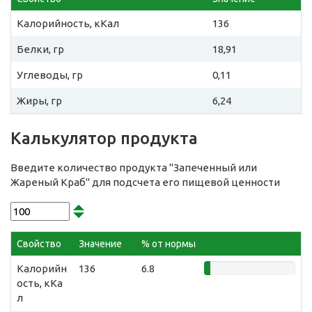
Калорийность, кКал
136
Белки, гр
18,91
Углеводы, гр
0,11
Жиры, гр
6,24
Калькулятор продукта
Введите количество продукта "Запеченный или
Жареный Краб" для подсчета его пищевой ценности
Свойство
Значение
% от нормы
Калорийн
136
6.8
ость, кКа
л