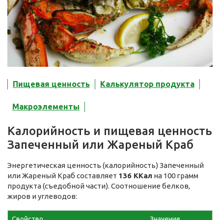
Пищевая ценность
Калькулятор продукта
Макроэлементы
Калорийность и пищевая ценность
Запеченный или Жареный Краб
Энергетическая ценность (калорийность) Запеченный
или Жареный Краб составляет
136 ККал
на 100 грамм
продукта (съедобной части). Соотношение белков,
жиров и углеводов:
Свойство
Значение