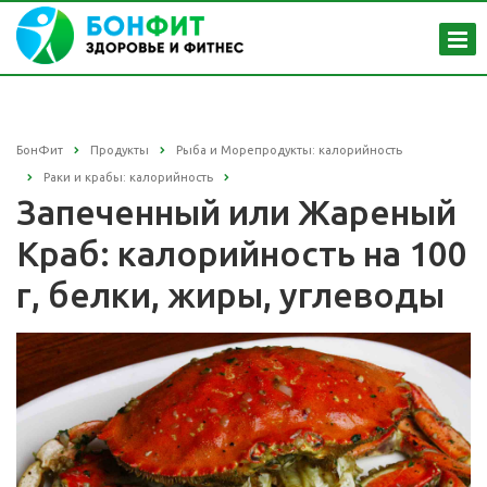
БонФит
Продукты
Рыба и Морепродукты: калорийность
Раки и крабы: калорийность
Запеченный или Жареный
Краб: калорийность на 100
г, белки, жиры, углеводы