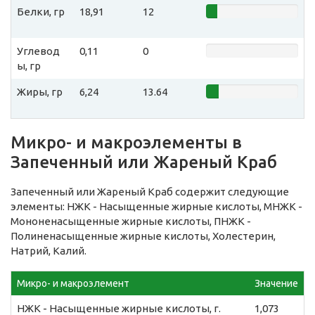
Белки, гр
18,91
12
Углевод
0,11
0
ы, гр
Жиры, гр
6,24
13.64
Микро- и макроэлементы в
Запеченный или Жареный Краб
Запеченный или Жареный Краб содержит следующие
элементы: НЖК - Насыщенные жирные кислоты, МНЖК -
Мононенасыщенные жирные кислоты, ПНЖК -
Полиненасыщенные жирные кислоты, Холестерин,
Натрий, Калий.
Микро- и макроэлемент
Значение
НЖК - Насыщенные жирные кислоты, г.
1,073