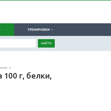
Ь
ТРЕНИРОВКИ
НАЙТИ
ность
 100 г, белки,