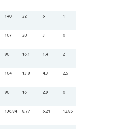
140
22
6
1
107
20
3
0
90
16,1
1,4
2
104
13,8
4,3
2,5
90
16
2,9
0
136,84
8,77
6,21
12,85