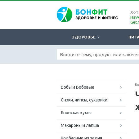
Хот
Науч
Get.
ЗДОРОВЬЕ
ПИТ
Б
Бобы и Бобовые
Снэки, чипсы, сухарики
Японская кухня
Макароны и лапша
Колбасные изделия