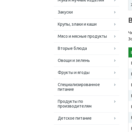
Мука и мучные изделия
Закуски
Крупы, злаки и каши
Ч
Мясо и мясные продукты
З
Вторые блюда
Овощи и зелень
Фрукты и ягоды
Специализированное
питание
Продукты по
производителям
Детское питание