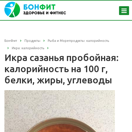
БонФит
Продукты
Рыба и Морепродукты: калорийность
Икра: калорийность
Икра сазанья пробойная:
калорийность на 100 г,
белки, жиры, углеводы