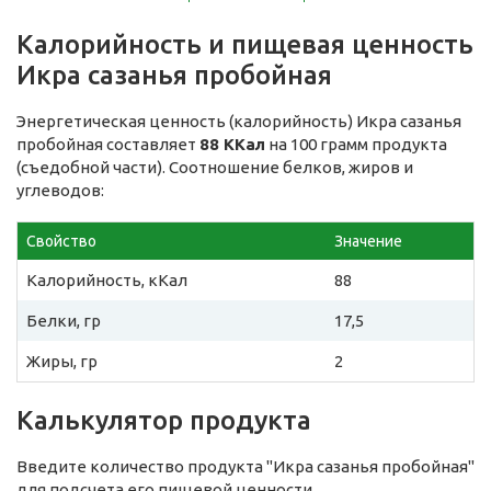
Калорийность и пищевая ценность
Икра сазанья пробойная
Энергетическая ценность (калорийность) Икра сазанья
пробойная составляет
88 ККал
на 100 грамм продукта
(съедобной части). Соотношение белков, жиров и
углеводов:
Свойство
Значение
Калорийность, кКал
88
Белки, гр
17,5
Жиры, гр
2
Калькулятор продукта
Введите количество продукта "Икра сазанья пробойная"
для подсчета его пищевой ценности