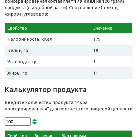
консервированная составляет
179 ККал
на 100 грамм
продукта (съедобной части). Соотношение белков,
жиров и углеводов:
Свойство
Значение
Калорийность, кКал
179
Белки, гр
19
Углеводы, гр
1
Жиры, гр
11
Калькулятор продукта
Введите количество продукта "Икра
консервированная" для подсчета его пищевой ценности
Свойство
Значение
% от нормы