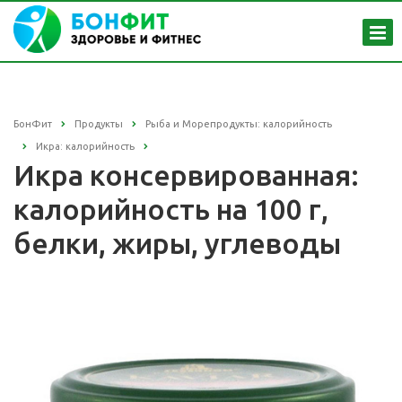
БонФит
Продукты
Рыба и Морепродукты: калорийность
Икра: калорийность
Икра консервированная:
калорийность на 100 г,
белки, жиры, углеводы