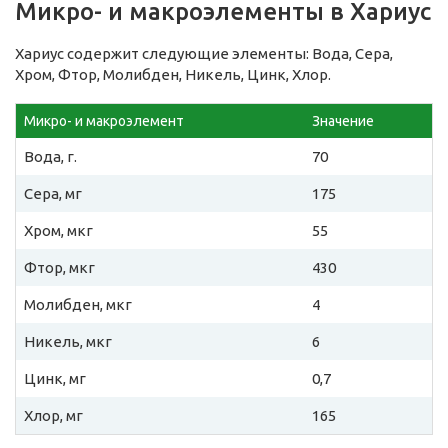
Микро- и макроэлементы в Хариус
Хариус содержит следующие элементы: Вода, Сера,
Хром, Фтор, Молибден, Никель, Цинк, Хлор.
Микро- и макроэлемент
Значение
Вода, г.
70
Сера, мг
175
Хром, мкг
55
Фтор, мкг
430
Молибден, мкг
4
Никель, мкг
6
Цинк, мг
0,7
Хлор, мг
165