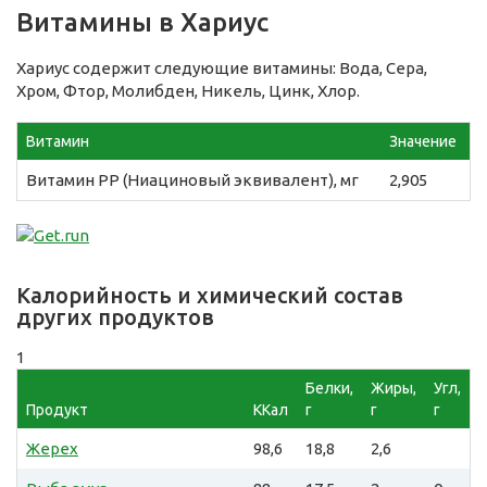
Витамины в Хариус
Хариус содержит следующие витамины: Вода, Сера,
Хром, Фтор, Молибден, Никель, Цинк, Хлор.
Витамин
Значение
Витамин PP (Ниациновый эквивалент), мг
2,905
Калорийность и химический состав
других продуктов
1
Белки,
Жиры,
Угл,
Продукт
ККал
г
г
г
Жерех
98,6
18,8
2,6