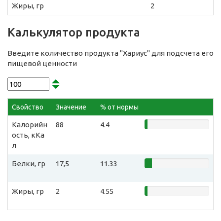
Жиры, гр
2
Калькулятор продукта
Введите количество продукта "Хариус" для подсчета его
пищевой ценности
Свойство
Значение
% от нормы
Калорийн
88
4.4
ость, кКа
л
Белки, гр
17,5
11.33
Жиры, гр
2
4.55