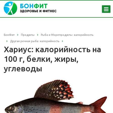
БонФит
Продукты
Рыба и Морепродукты: калорийность
Другая речная рыба: калорийность
Хариус: калорийность на
100 г, белки, жиры,
углеводы