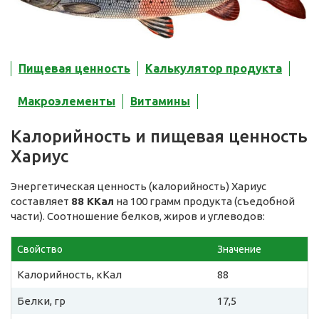
Пищевая ценность
Калькулятор продукта
Макроэлементы
Витамины
Калорийность и пищевая ценность
Хариус
Энергетическая ценность (калорийность) Хариус
составляет
88 ККал
на 100 грамм продукта (съедобной
части). Соотношение белков, жиров и углеводов:
Свойство
Значение
Калорийность, кКал
88
Белки, гр
17,5