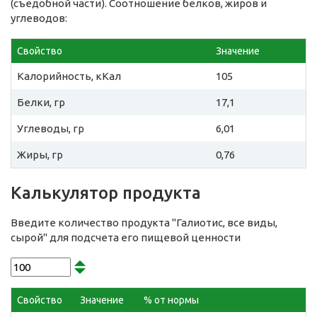
(съедобной части). Соотношение белков, жиров и
углеводов:
Свойство
Значение
Калорийность, кКал
105
Белки, гр
17,1
Углеводы, гр
6,01
Жиры, гр
0,76
Калькулятор продукта
Введите количество продукта "Галиотис, все виды,
сырой" для подсчета его пищевой ценности
Свойство
Значение
% от нормы