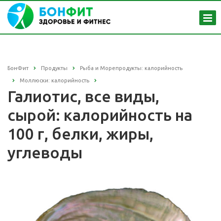
БонФит
Продукты
Рыба и Морепродукты: калорийность
Моллюски: калорийность
Галиотис, все виды,
сырой: калорийность на
100 г, белки, жиры,
углеводы