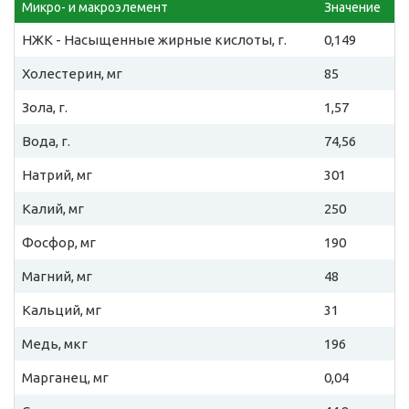
Микро- и макроэлемент
Значение
НЖК - Насыщенные жирные кислоты, г.
0,149
Холестерин, мг
85
Зола, г.
1,57
Вода, г.
74,56
Натрий, мг
301
Калий, мг
250
Фосфор, мг
190
Магний, мг
48
Кальций, мг
31
Медь, мкг
196
Марганец, мг
0,04