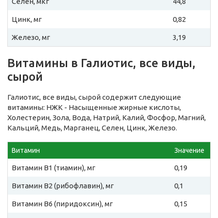
Селен, мкг
44,8
Цинк, мг
0,82
Железо, мг
3,19
Витамины в Галиотис, все виды,
сырой
Галиотис, все виды, сырой содержит следующие
витамины: НЖК - Насыщенные жирные кислоты,
Холестерин, Зола, Вода, Натрий, Калий, Фосфор, Магний,
Кальций, Медь, Марганец, Селен, Цинк, Железо.
Витамин
Значение
Витамин B1 (тиамин), мг
0,19
Витамин B2 (рибофлавин), мг
0,1
Витамин B6 (пиридоксин), мг
0,15