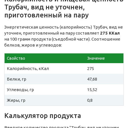
Трубач, вид не уточнен,
приготовленный на пару
Энергетическая ценность (калорийность) Трубач, вид не
уточнен, приготовленный на пару составляет
275 ККал
на 100 грамм продукта (съедобной части). Соотношение
белков, жиров и углеводов:
Свойство
Значение
Калорийность, кКал
275
Белки, гр
47,68
Углеводы, гр
15,52
Жиры, гр
0,8
Калькулятор продукта
Введите количество продукта "Трубач, вид не уточнен,