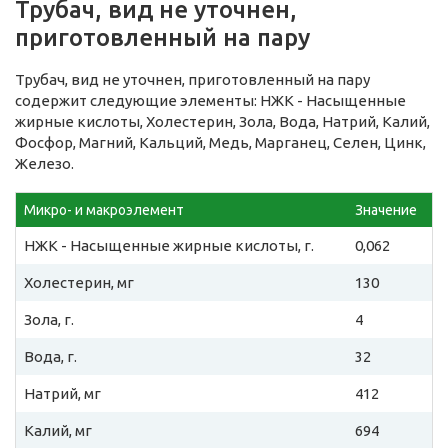
Трубач, вид не уточнен,
приготовленный на пару
Трубач, вид не уточнен, приготовленный на пару
содержит следующие элементы: НЖК - Насыщенные
жирные кислоты, Холестерин, Зола, Вода, Натрий, Калий,
Фосфор, Магний, Кальций, Медь, Марганец, Селен, Цинк,
Железо.
Микро- и макроэлемент
Значение
НЖК - Насыщенные жирные кислоты, г.
0,062
Холестерин, мг
130
Зола, г.
4
Вода, г.
32
Натрий, мг
412
Калий, мг
694