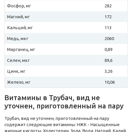
Фосфор, мг
282
Магний, мг
172
Кальций, мг
113
Медь, мкг
2060
Марганец, мг
0,89
Селен, мкг
89,6
Цинк, мг
3,26
Железо, мг
10,06
Витамины в Трубач, вид не
уточнен, приготовленный на пару
Трубач, вид не уточнен, приготовленный на пару
содержит следующие витамины: НЖК - Насыщенные
жирные кислоты, Холестерин, Зола, Вода, Натрий, Калий,