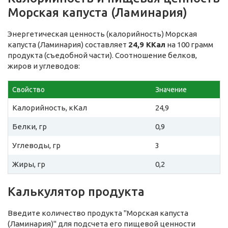
Морская капуста (Ламинария)
Энергетическая ценность (калорийность) Морская
капуста (Ламинария) составляет
24,9 ККал
на 100 грамм
продукта (съедобной части). Соотношение белков,
жиров и углеводов:
Свойство
Значение
Калорийность, кКал
24,9
Белки, гр
0,9
Углеводы, гр
3
Жиры, гр
0,2
Калькулятор продукта
Введите количество продукта "Морская капуста
(Ламинария)" для подсчета его пищевой ценности