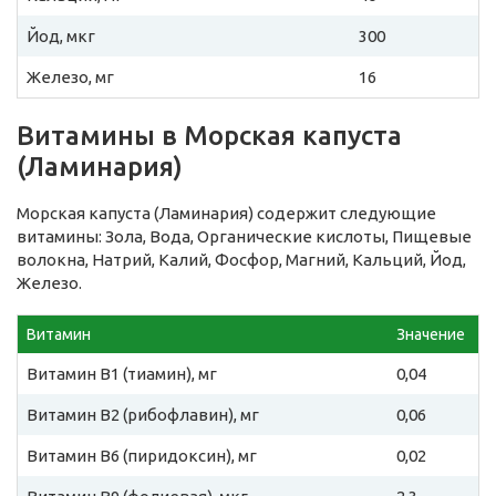
Йод, мкг
300
Железо, мг
16
Витамины в Морская капуста
(Ламинария)
Морская капуста (Ламинария) содержит следующие
витамины: Зола, Вода, Органические кислоты, Пищевые
волокна, Натрий, Калий, Фосфор, Магний, Кальций, Йод,
Железо.
Витамин
Значение
Витамин B1 (тиамин), мг
0,04
Витамин B2 (рибофлавин), мг
0,06
Витамин B6 (пиридоксин), мг
0,02