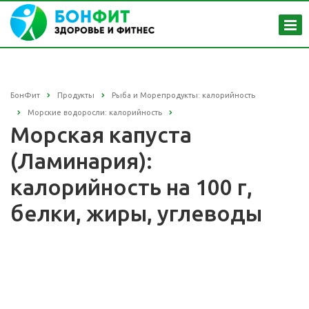
БонФит
Продукты
Рыба и Морепродукты: калорийность
Морские водоросли: калорийность
Морская капуста
(Ламинария):
калорийность на 100 г,
белки, жиры, углеводы