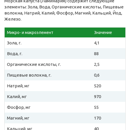
Морская капуста (Ламинария) содержит следующие
элементы: Зола, Вода, Органические кислоты, Пищевые
волокна, Натрий, Калий, Фосфор, Магний, Кальций, Йод,
Железо.
Микро- и макроэлемент
Значение
Зола, г.
4,1
Вода, г.
88
Органические кислоты, г.
2,5
Пищевые волокна, г.
0,6
Натрий, мг
520
Калий, мг
970
Фосфор, мг
55
Магний, мг
170
Кальций, мг
40