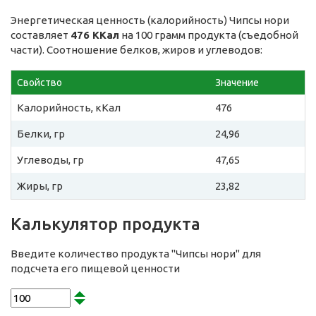
Энергетическая ценность (калорийность) Чипсы нори
составляет
476 ККал
на 100 грамм продукта (съедобной
части). Соотношение белков, жиров и углеводов:
Свойство
Значение
Калорийность, кКал
476
Белки, гр
24,96
Углеводы, гр
47,65
Жиры, гр
23,82
Калькулятор продукта
Введите количество продукта "Чипсы нори" для
подсчета его пищевой ценности