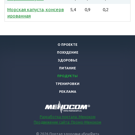
Морская капуста, консерв
5,4
0,9
0,2
ированная
О ПРОЕКТЕ
ПОХУДЕНИЕ
ЗДОРОВЬЕ
ПИТАНИЕ
ПРОДУКТЫ
ТРЕНИРОВКИ
РЕКЛАМА
Разработка портала: Меноком
Продвижение сайта: Промо-Меноком
© 2026 Портал здоровья «БонФит»