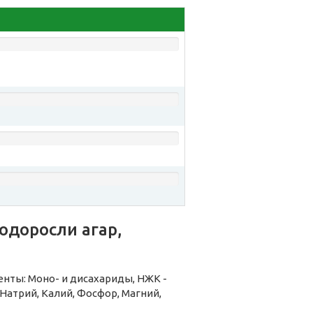
одоросли агар,
нты: Моно- и дисахариды, НЖК -
атрий, Калий, Фосфор, Магний,