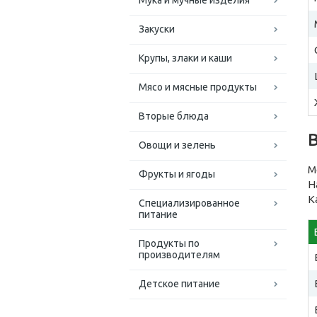
Мука и мучные изделия
Закуски
Крупы, злаки и каши
Мясо и мясные продукты
Вторые блюда
Овощи и зелень
М
Фрукты и ягоды
Н
К
Специализированное
питание
Продукты по
производителям
Детское питание