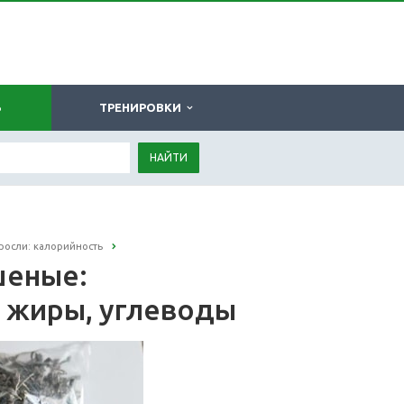
Ь
ТРЕНИРОВКИ
НАЙТИ
росли: калорийность
шеные:
, жиры, углеводы