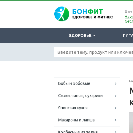
Хот
Науч
Get.
ЗДОРОВЬЕ
ПИТ
Б
Бобы и Бобовые
Снэки, чипсы, сухарики
Японская кухня
Макароны и лапша
Колбасные изделия