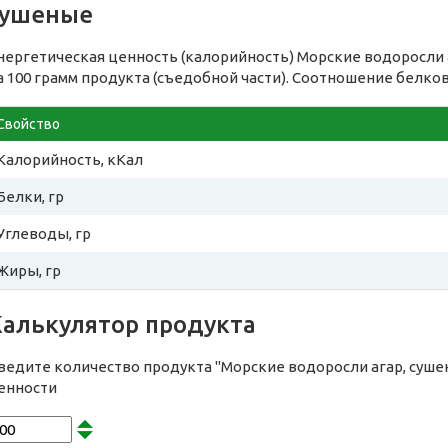
сушеные
нергетическая ценность (калорийность) Морские водоросли 
а 100 грамм продукта (съедобной части). Соотношение белков
Свойство
Калорийность, кКал
Белки, гр
Углеводы, гр
Жиры, гр
Калькулятор продукта
ведите количество продукта "Морские водоросли агар, суше
енности