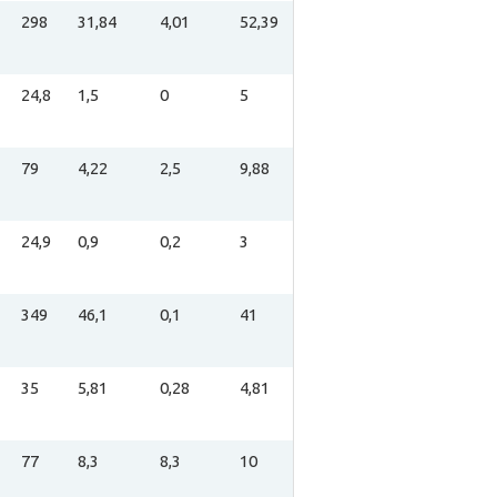
298
31,84
4,01
52,39
24,8
1,5
0
5
79
4,22
2,5
9,88
24,9
0,9
0,2
3
349
46,1
0,1
41
35
5,81
0,28
4,81
77
8,3
8,3
10