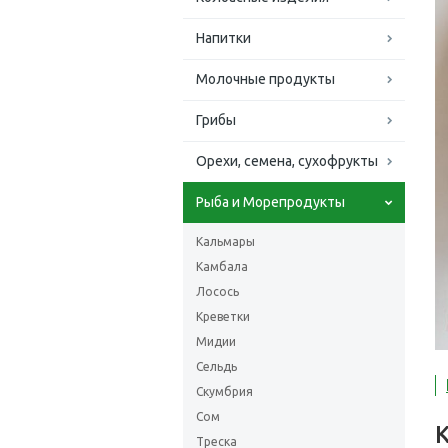
Напитки
Молочные продукты
Грибы
Орехи, семена, сухофрукты
Рыба и Морепродукты
Кальмары
Камбала
Лосось
Креветки
Мидии
Сельдь
Скумбрия
Сом
Треска